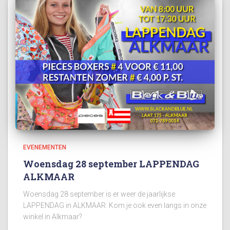
EVENEMENTEN
Woensdag 28 september LAPPENDAG
ALKMAAR
Woensdag 28 september is er weer de jaarlijkse
LAPPENDAG in ALKMAAR. Kom je ook even langs in onze
winkel in Alkmaar?