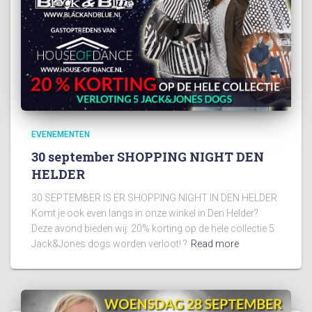
EVENEMENTEN
30 september SHOPPING NIGHT DEN
HELDER
30 SEPTEMBER IS ER SHOPPING NIGHT IN DEN HELDER
Komt je ook even langs in onze winkel in Den Helder?
Deze avond bieden wij: 20% korting op de hele collectie 5
Jack&Jones dogs worden verloot! ?
Read more