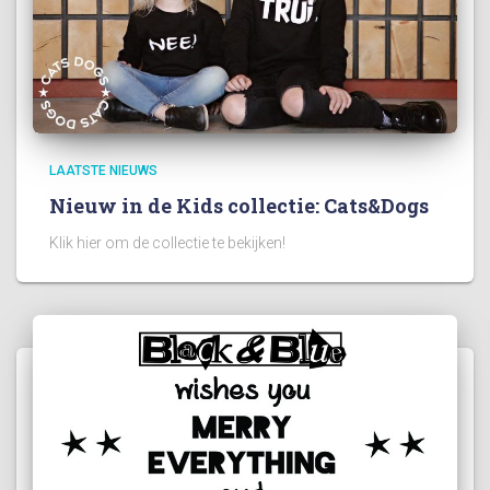
LAATSTE NIEUWS
Nieuw in de Kids collectie: Cats&Dogs
Klik hier om de collectie te bekijken!